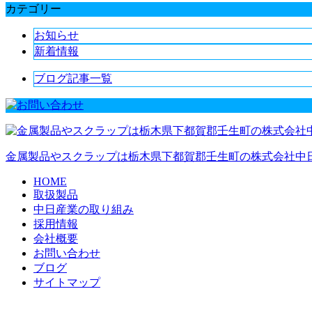
カテゴリー
お知らせ
新着情報
ブログ記事一覧
金属製品やスクラップは栃木県下都賀郡壬生町の株式会社中
HOME
取扱製品
中日産業の取り組み
採用情報
会社概要
お問い合わせ
ブログ
サイトマップ