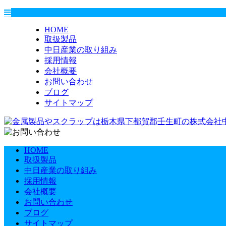
HOME
取扱製品
中日産業の取り組み
採用情報
会社概要
お問い合わせ
ブログ
サイトマップ
HOME
取扱製品
中日産業の取り組み
採用情報
会社概要
お問い合わせ
ブログ
サイトマップ