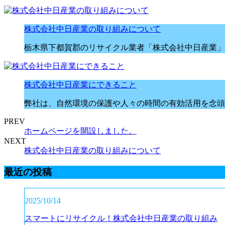
株式会社中日産業の取り組みについて
栃木県下都賀郡のリサイクル業者「株式会社中日産業」
株式会社中日産業にできること
弊社は、自然環境の保護や人々の時間の有効活用を念頭
PREV
ホームページを開設しました。
NEXT
株式会社中日産業の取り組みについて
最近の投稿
2025/10/14
スマートにリサイクル！株式会社中日産業の取り組み