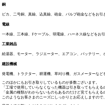
銅
ピカ、二号銅、真鍮、込真鍮、砲金、バルブ砲金などをお引
電線
一本線、三本線、Fケーブル、弱電線、ハーネス線などをお
工業雑品
給湯器、モーター、ラジエーター、エアコン、バッテリー、
建設機械
発電機、トラクター、耕運機、草刈り機、ガスメーターなど
このほかにもお引き取りしているものが多数ございます。
「工場で使用していらなくなった機器は引き取ってもらえる
「金属の種類がわからないものもあるのだけど見てもらえる
このようなお客さまのニーズにしっかりとお応えしますので