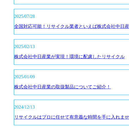
2025/07/28
全国対応可能！リサイクル業者といえば株式会社中日
2025/02/13
株式会社中日産業が実現！環境に配慮したリサイクル
2025/01/09
株式会社中日産業の取扱製品についてご紹介！
2024/12/13
リサイクルはプロに任せて有意義な時間を手に入れま