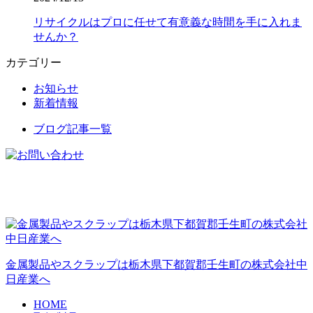
リサイクルはプロに任せて有意義な時間を手に入れま
せんか？
カテゴリー
お知らせ
新着情報
ブログ記事一覧
金属製品やスクラップは栃木県下都賀郡壬生町の株式会社中
日産業へ
HOME