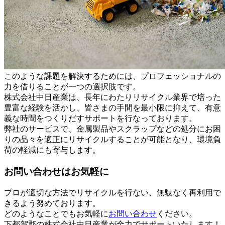
このような課題を解決するためには、プロフェッショナルの
力を借りることが一つの選択肢です。
株式会社中日産業は、長年にわたりリサイクル業界で培った
豊富な経験を活かし、皆さまの手間を最小限に抑えて、有意
義な時間をつくりだすサポートを行なっております。
弊社のサービスで、金属製品やスクラップなどの処分にお困
りの品々を適正にリサイクルすることが可能となり、環境負
荷の軽減にも寄与します。
お問い合わせはお気軽に
プロが適切な方法でリサイクルを行ない、無駄なく再利用で
きるよう努めております。
どのようなことでもお気軽に
お問い合わせ
ください。
下都賀郡の株式会社中日産業が全力でサポートいたします！