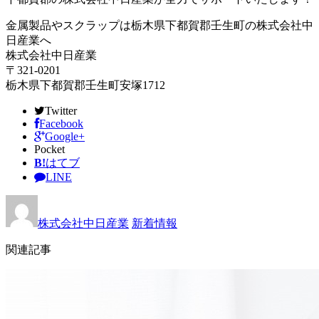
金属製品やスクラップは栃木県下都賀郡壬生町の株式会社中
日産業へ
株式会社中日産業
〒321-0201
栃木県下都賀郡壬生町安塚1712
Twitter
Facebook
Google+
Pocket
B!
はてブ
LINE
株式会社中日産業
新着情報
関連記事